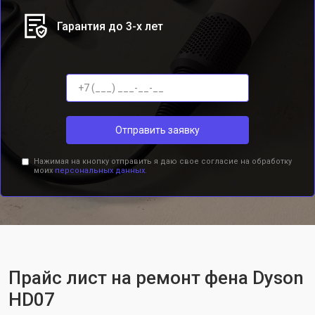
Гарантия до 3-х лет
Отправить заявку
Нажимая на кнопку отправить я даю свое согласие на обработку
моих
персональных данных.
Прайс лист на ремонт фена Dyson
HD07