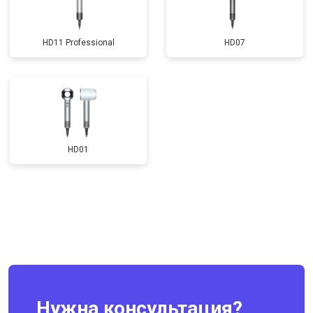
HD11 Professional
HD07
HD01
Нужна консультация?