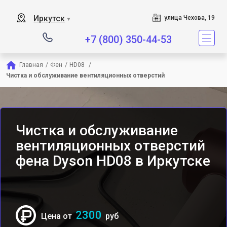
Сервисный центр явл
Иркутск
улица Чехова, 19
▼
+7 (800) 350-44-53
Главная
/
Фен
/
HD08 
/
Чистка и обслуживание вентиляционных отверстий
Чистка и обслуживание
вентиляционных отверстий
фена Dyson HD08 в Иркутске
2300
Цена от
руб