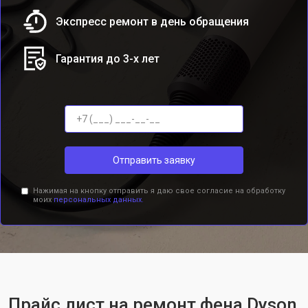
Экспресс ремонт в день обращения
Гарантия до 3-х лет
Отправить заявку
Нажимая на кнопку отправить я даю свое согласие на обработку
моих
персональных данных.
Прайс лист на ремонт фена Dyson