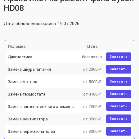
HD08
Дата обновления прайса: 19.07.2026
Поломка
Цена
Диагностика
бесплатно
Заказать
Замена шнура питания
от 2300 ₽
Заказать
Замена мотора
от 5000 ₽
Заказать
Замена термостата
от 4100 ₽
Заказать
Замена нагревательного элемента
от 2500 ₽
Заказать
Замена вентилятора
от 3500 ₽
Заказать
Замена переключателей
от 3300 ₽
Заказать