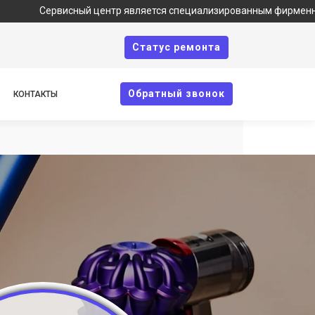
рвисный центр является специализированным фирменным сервисом 
Cтатус ремонта
Oбратный звонок
КОНТАКТЫ