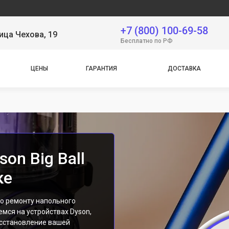
Се
+7 (800) 100-69-58
ица Чехова, 19
Бесплатно по РФ
ЦЕНЫ
ГАРАНТИЯ
ДОСТАВКА
on Big Ball
ке
по ремонту напольного
уемся на устройствах Dyson,
осстановление вашей