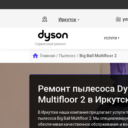
ул
Иркутск
▼
УСЛУГИ
Сервисный ремонт
Главная
/
Пылесос
/
Big Ball Multifloor 2
Ремонт пылесоса Dys
Multifloor 2 в Иркутс
В Иркутске наша компания предлагает услуги 
пылесоса Big Ball Multifloor 2. Мы специализир
обеспечивая качественное обслуживание и в