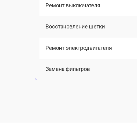
Ремонт выключателя
Восстановление щетки
Ремонт электродвигателя
Замена фильтров
Ремонт электросхемы
Ремонт гидросистемы
Замена кнопок управления