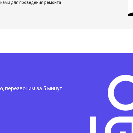
сками для проведения ремонта
?
, перезвоним за 5 минут