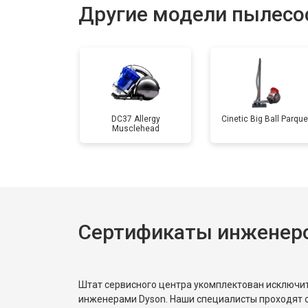
Другие модели пылесо
Корпусный ремонт (замена резинок,
Ремонт цепей питания материнской
DC37 Allergy
Cinetic Big Ball Parque
Musclehead
Ремонт блока управления
Замена механизма сматывания эле
Сертификаты инженер
Штат сервисного центра укомплектован исключ
инженерами Dyson. Наши специалисты проходят 