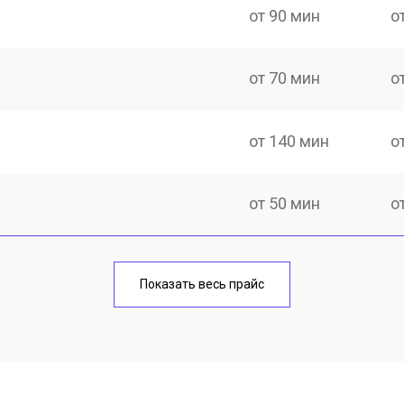
от 90 мин
о
от 70 мин
о
от 140 мин
о
от 50 мин
о
от 100 мин
о
Показать весь прайс
от 70 мин
о
от 120 мин
о