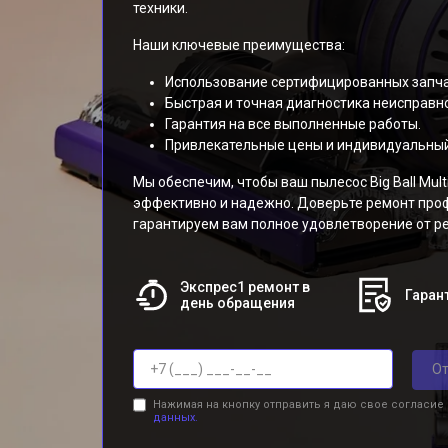
техники.
Наши ключевые преимущества:
Использование сертифицированных запчастей
Быстрая и точная диагностика неисправно
Гарантия на все выполненные работы.
Привлекательные цены и индивидуальный
Мы обеспечим, чтобы ваш пылесос Big Ball Mult
эффективно и надежно. Доверьте ремонт про
гарантируем вам полное удовлетворение от р
Экспрес1 ремонт в
Гарант
день обращения
От
Нажимая на кнопку отправить я даю свое согласие
данных.