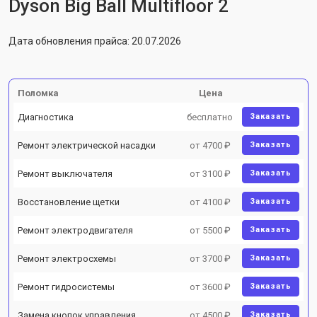
Dyson Big Ball Multifloor 2
Дата обновления прайса: 20.07.2026
Поломка
Цена
Диагностика
бесплатно
Заказать
Ремонт электрической насадки
от 4700 ₽
Заказать
Ремонт выключателя
от 3100 ₽
Заказать
Восстановление щетки
от 4100 ₽
Заказать
Ремонт электродвигателя
от 5500 ₽
Заказать
Ремонт электросхемы
от 3700 ₽
Заказать
Ремонт гидросистемы
от 3600 ₽
Заказать
Замена кнопок управления
от 4500 ₽
Заказать