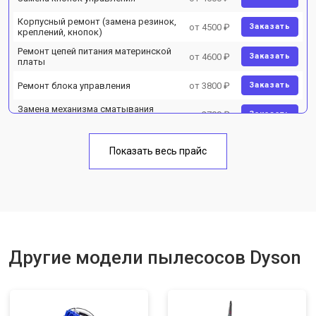
Корпусный ремонт (замена резинок,
от 4500 ₽
Заказать
креплений, кнопок)
Ремонт цепей питания материнской
от 4600 ₽
Заказать
платы
Ремонт блока управления
от 3800 ₽
Заказать
Замена механизма сматывания
от 2700 ₽
Заказать
электрического шнура
Показать весь прайс
Другие модели пылесосов Dyson