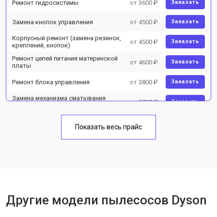
Ремонт гидросистемы
от 3600 ₽
Заказать
Замена кнопок управления
от 4500 ₽
Заказать
Корпусный ремонт (замена резинок,
от 4500 ₽
Заказать
креплений, кнопок)
Ремонт цепей питания материнской
от 4600 ₽
Заказать
платы
Ремонт блока управления
от 3800 ₽
Заказать
Замена механизма сматывания
от 2700 ₽
Заказать
электрического шнура
Показать весь прайс
Другие модели пылесосов Dyson