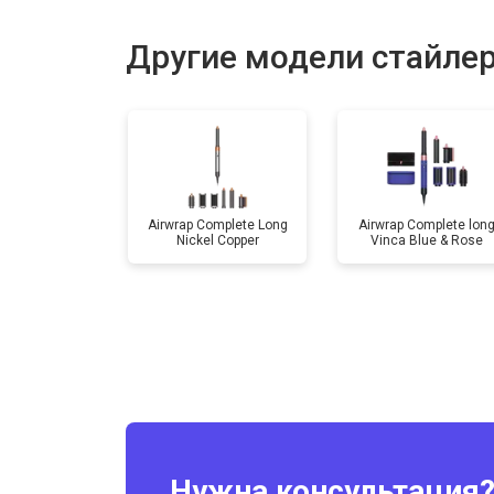
Другие модели стайле
Airwrap Complete Long
Airwrap Complete lon
Nickel Copper
Vinca Blue & Rose
Нужна консультация