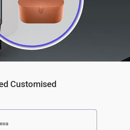
ed Customised
ена