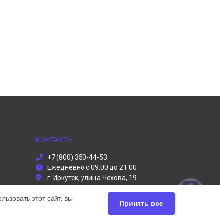
КОНТАКТЫ
+7 (800) 350-44-53
Ежедневно с 09:00 до 21:00
г. Иркутск, улица Чехова, 19
info@dyson-servises.ru
ьзовать этот сайт, вы
Политика конфиденциальности
Принять все
Способы оплаты