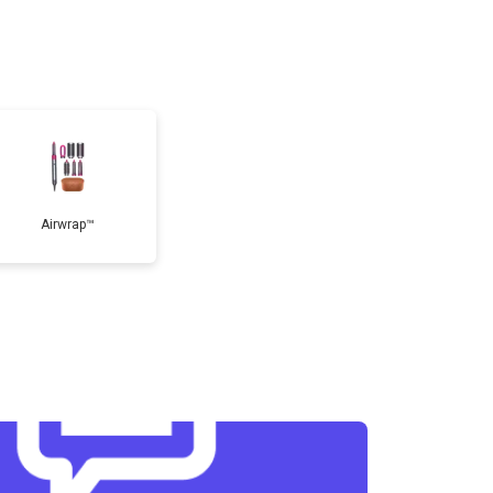
Airwrap™