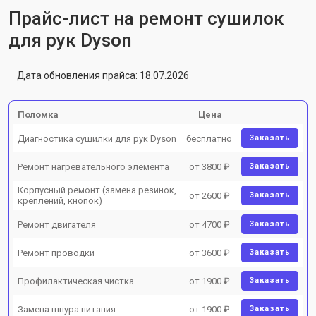
Прайс-лист на ремонт сушилок
для рук Dyson
Дата обновления прайса: 18.07.2026
Поломка
Цена
Диагностика сушилки для рук Dyson
бесплатно
Заказать
Ремонт нагревательного элемента
от 3800 ₽
Заказать
Корпусный ремонт (замена резинок,
от 2600 ₽
Заказать
креплений, кнопок)
Ремонт двигателя
от 4700 ₽
Заказать
Ремонт проводки
от 3600 ₽
Заказать
Профилактическая чистка
от 1900 ₽
Заказать
Замена шнура питания
от 1900 ₽
Заказать