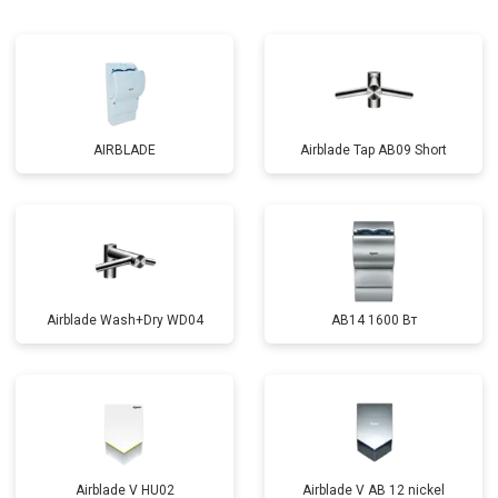
AIRBLADE
Airblade Tap AB09 Short
Airblade Wash+Dry WD04
AB14 1600 Вт
Airblade V HU02
Airblade V AB 12 nickel