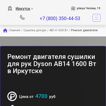
Сервисный центр являетс
Иркутск
улица Чехова, 19
▼
+7 (800) 350-44-53
Главная
/
Сушилка для рук
/
AB14 1600 Вт
/
Ремонт двигателя
Ремонт двигателя сушилки
для рук Dyson AB14 1600 Вт
в Иркутске
4700
Цена от
руб