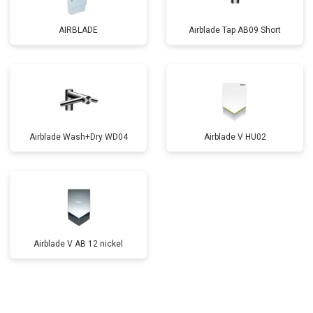
AIRBLADE
Airblade Tap AB09 Short
Airblade Wash+Dry WD04
Airblade V HU02
Airblade V AB 12 nickel