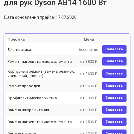
для рук Dyson AB14 1600 Вт
Дата обновления прайса: 17.07.2026
Поломка
Цена
Диагностика
бесплатно
Заказать
Ремонт нагревательного элемента
от 3800 ₽
Заказать
Корпусный ремонт (замена резинок,
от 2600 ₽
Заказать
креплений, кнопок)
Ремонт проводки
от 3600 ₽
Заказать
Профилактическая чистка
от 1900 ₽
Заказать
Замена шнура питания
от 1900 ₽
Заказать
Замена нагревательного элемента
от 2500 ₽
Заказать
Замена мотора
от 3700 ₽
Заказать