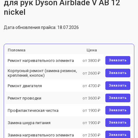
для рук Dyson Airblade V AB 12
nickel
Дата обновления прайса: 18.07.2026
Поломка
Цена
Ремонт нагревательного элемента
от 3800 ₽
Заказать
Корпусный ремонт (замена резинок,
от 2600 ₽
Заказать
креплений, кнопок)
Ремонт двигателя
от 4700 ₽
Заказать
Ремонт проводки
от 3600 ₽
Заказать
Профилактическая чистка
от 1900 ₽
Заказать
Замена шнура питания
от 1900 ₽
Заказать
Замена нагревательного элемента
от 2500 ₽
Заказать