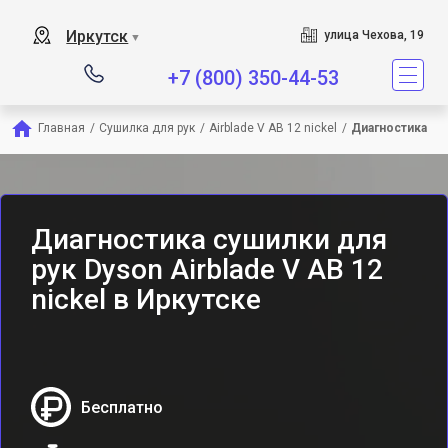
Сервисный центр является
Иркутск
улица Чехова, 19
▼
+7 (800) 350-44-53
Главная
/
Сушилка для рук
/
Airblade V AB 12 nickel
/
Диагностика
Диагностика сушилки для
рук Dyson Airblade V AB 12
nickel в Иркутске
Бесплатно