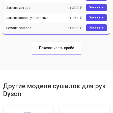
Замена мотора
от 3700 ₽
Заказать
Замена кнопок управления
от 1900 ₽
Заказать
Ремонт сенсора
от 2700 ₽
Заказать
Показать весь прайс
Другие модели сушилок для рук
Dyson