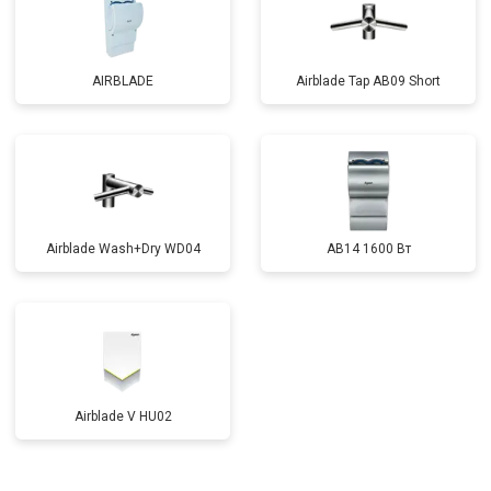
AIRBLADE
Airblade Tap AB09 Short
Airblade Wash+Dry WD04
AB14 1600 Вт
Airblade V HU02