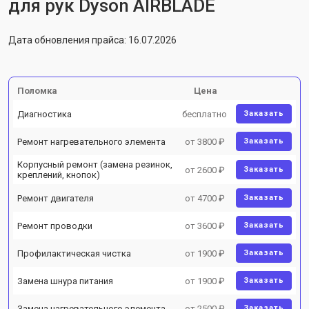
для рук Dyson AIRBLADE
Дата обновления прайса: 16.07.2026
Поломка
Цена
Диагностика
бесплатно
Заказать
Ремонт нагревательного элемента
от 3800 ₽
Заказать
Корпусный ремонт (замена резинок,
от 2600 ₽
Заказать
креплений, кнопок)
Ремонт двигателя
от 4700 ₽
Заказать
Ремонт проводки
от 3600 ₽
Заказать
Профилактическая чистка
от 1900 ₽
Заказать
Замена шнура питания
от 1900 ₽
Заказать
Замена нагревательного элемента
от 2500 ₽
Заказать