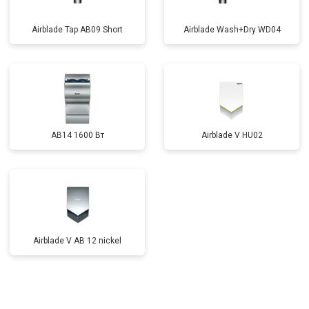
Airblade Tap AB09 Short
Airblade Wash+Dry WD04
AB14 1600 Вт
Airblade V HU02
Airblade V AB 12 nickel