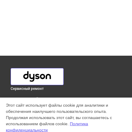
Сервисный ремонт
ВЫБЕРИ СВОЙ ГОРОД
Этот сайт использует файлы cookie для аналитики и
Ремонт сенсора сушилки для рук AIRBLADE Dyson в
обеспечения наилучшего пользовательского опыта.
Краснодаре
Продолжая использовать этот сайт, вы соглашаетесь с
Ремонт сенсора сушилки для рук AIRBLADE Dyson в
использованием файлов cookie.
Политика
Ростове-на-Дону
конфиденциальности