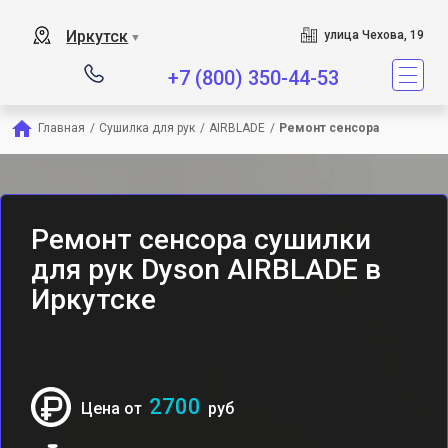
Сервисный центр являетс
Иркутск
улица Чехова, 19
▼
+7 (800) 350-44-53
Главная
/
Сушилка для рук
/
AIRBLADE
/
Ремонт сенсора
Ремонт сенсора сушилки
для рук Dyson AIRBLADE в
Иркутске
2700
Цена от
руб