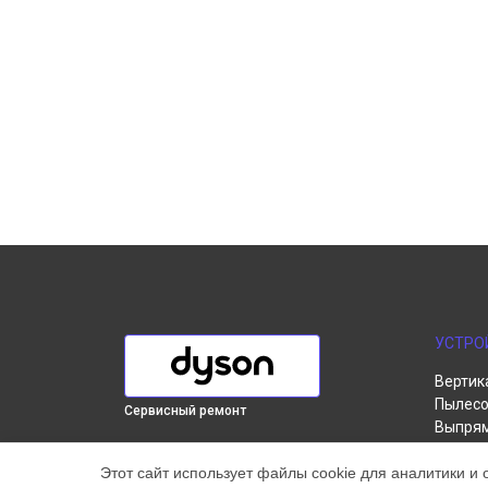
УСТРО
Вертик
Пылесо
Сервисный ремонт
Выпря
Робот-
ВЫБЕРИ СВОЙ ГОРОД
Этот сайт использует файлы cookie для аналитики и 
Стайле
Диагностика вертикального пылесоса