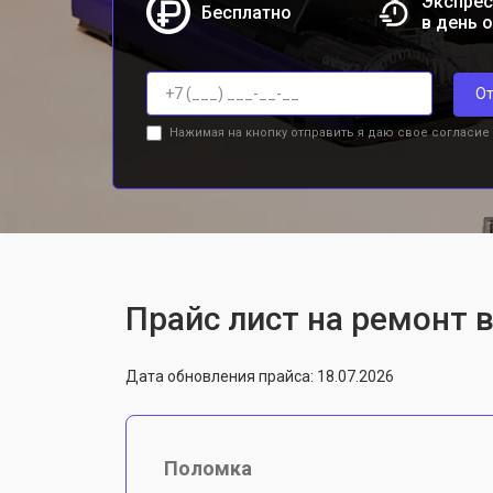
Экспрес
Бесплатно
в день 
От
Нажимая на кнопку отправить я даю свое согласие
Прайс лист на ремонт 
Дата обновления прайса: 18.07.2026
Поломка