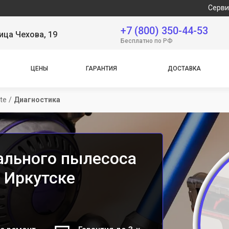
Сервисный цент
+7 (800) 350-44-53
ица Чехова, 19
Бесплатно по РФ
ЦЕНЫ
ГАРАНТИЯ
ДОСТАВКА
te
/
Диагностика
ального пылесоса
в Иркутске