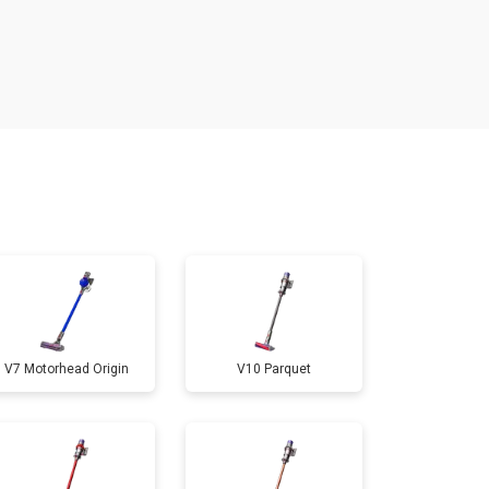
т 4700 ₽
Заказать
V7 Motorhead Origin
V10 Parquet