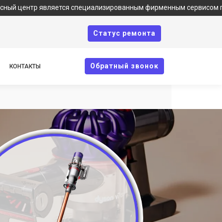
р является специализированным фирменным сервисом по ремонту 
Cтатус ремонта
Oбратный звонок
КОНТАКТЫ