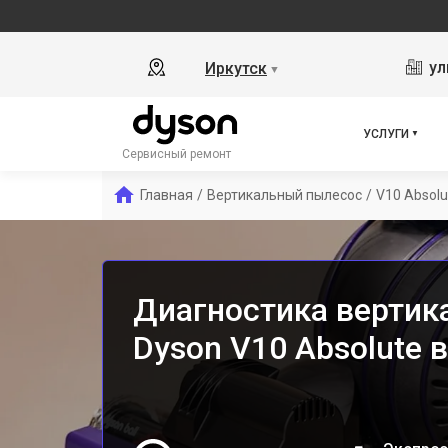
ул
Иркутск
▼
УСЛУГИ
Сервисный ремонт
Главная
/
Вертикальный пылесос
/
V10 Absolu
Диагностика вертик
Dyson V10 Absolute 