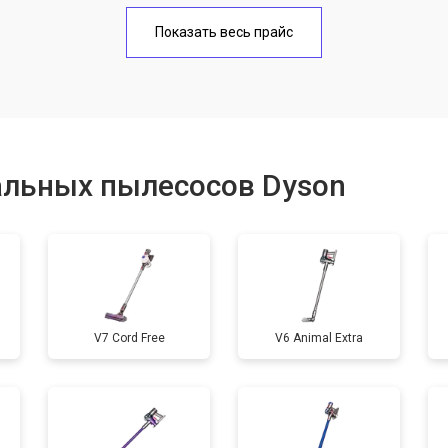
от 80 мин
о
Показать весь прайс
альных пылесосов Dyson
V7 Cord Free
V6 Animal Extra