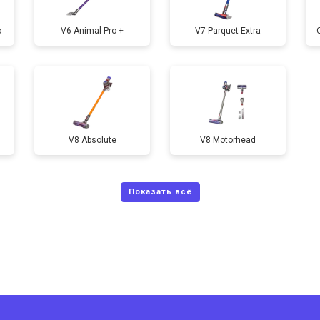
o
V6 Animal Pro +
V7 Parquet Extra
V8 Absolute
V8 Motorhead