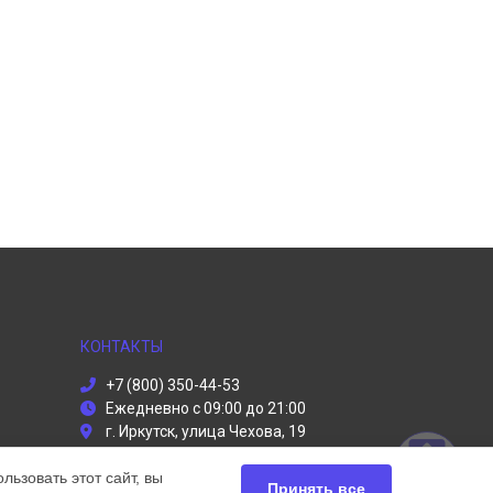
КОНТАКТЫ
+7 (800) 350-44-53
Ежедневно с 09:00 до 21:00
г. Иркутск, улица Чехова, 19
info@dyson-servises.ru
ьзовать этот сайт, вы
Политика конфиденциальности
Принять все