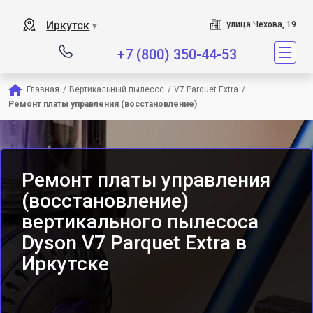
Сервисный центр является
Иркутск
улица Чехова, 19
▼
+7 (800) 350-44-53
Главная
/
Вертикальный пылесос
/
V7 Parquet Extra
/
Ремонт платы управления (восстановление)
Ремонт платы управления
(восстановление)
вертикального пылесоса
Dyson V7 Parquet Extra в
Иркутске