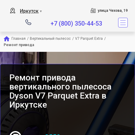
Сервисный центр является специ
Иркутск
улица Чехова, 19
▼
+7 (800) 350-44-53
Главная
/
Вертикальный пылесос
/
V7 Parquet Extra
/
Ремонт привода
Ремонт привода
вертикального пылесоса
Dyson V7 Parquet Extra в
Иркутске