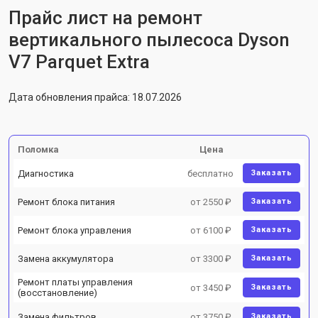
Прайс лист на ремонт
вертикального пылесоса Dyson
V7 Parquet Extra
Дата обновления прайса: 18.07.2026
Поломка
Цена
Диагностика
бесплатно
Заказать
Ремонт блока питания
от 2550 ₽
Заказать
Ремонт блока управления
от 6100 ₽
Заказать
Замена аккумулятора
от 3300 ₽
Заказать
Ремонт платы управления
от 3450 ₽
Заказать
(восстановление)
Замена фильтров
от 3750 ₽
Заказать