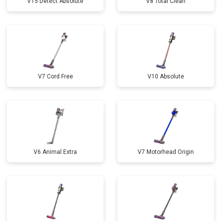
V15 Detect Absolute
V8 Total Clean
V7 Cord Free
V10 Absolute
V6 Animal Extra
V7 Motorhead Origin